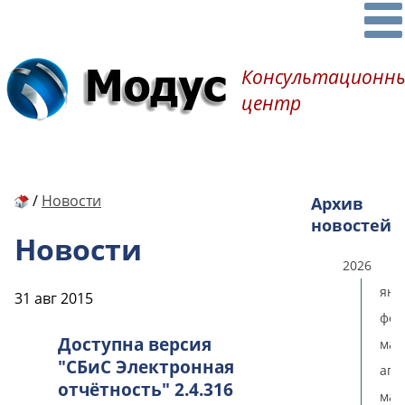
Консультационн
центр
/
Новости
Архив
новостей
Новости
2026
янв
31 авг 2015
фев
Доступна версия
мар
"СБиС Электронная
апр
отчётность" 2.4.316
мая