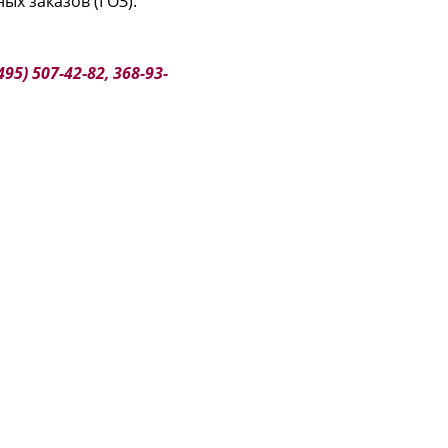
х заказов (ГОЗ).
495) 507-42-82, 368-93-