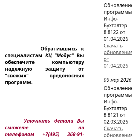
Обновление
программы
Инфо-
Бухгалтер
8.8122 от
01.04.2026
Скачать
Обратившись к
обновления
специалистам
КЦ "Модус"
Вы
от
обеспечите компьютеру
01.04.2026
надежную защиту от
"свежих" вредоносных
06 мар 2026
программ.
Обновление
программы
Инфо-
Бухгалтер
8.8121 от
Уточнить детали Вы
02.03.2026
сможете по
Скачать
телефонам
+7(495) 368-91-
обновления