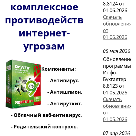
комплексное
8.8124 от
01.06.2026
противодействие
Скачать
обновления
интернет-
от
01.06.2026
угрозам
05 мая 2026
Обновление
программы
Компоненты:
Инфо-
Бухгалтер
- Антивирус.
8.8123 от
- Антишпион.
01.05.2026
Скачать
- Антируткит.
обновления
от
- Облачный веб-антивирус.
01.05.2026
- Родительский контроль.
07 апр 2026