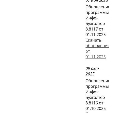
07 ноя 2025
Обновление
программы
Инфо-
Бухгалтер
8.8117 от
01.11.2025
Скачать
обновления
от
01.11.2025
09 окт
2025
Обновление
программы
Инфо-
Бухгалтер
8.8116 от
01.10.2025