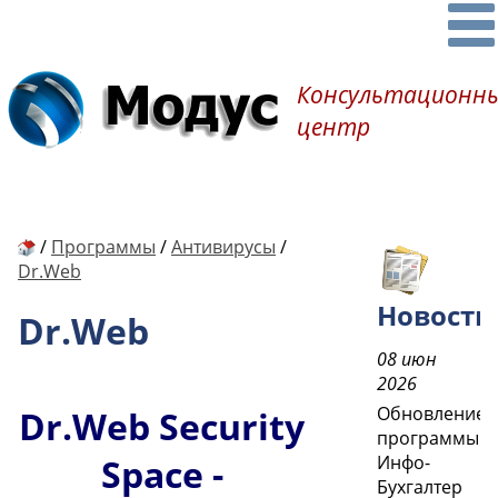
Консультационн
центр
/
Программы
/
Антивирусы
/
Dr.Web
Новости
Dr.Web
08 июн
2026
Обновление
Dr.Web Security
программы
Инфо-
Space -
Бухгалтер