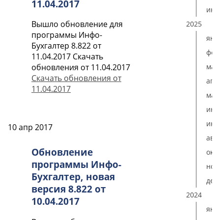
11.04.2017
ию
Вышло обновление для
2025
программы Инфо-
янв
Бухгалтер 8.822 от
фев
11.04.2017 Скачать
мар
обновления от 11.04.2017
Скачать обновления от
апр
11.04.2017
мая
ию
июл
10 апр 2017
авг
Обновление
окт
программы Инфо-
ноя
Бухгалтер, новая
дек
версия 8.822 от
2024
10.04.2017
янв