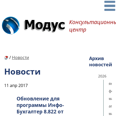
Консультационн
центр
/
Новости
Архив
новостей
Новости
2026
янв
11 апр 2017
фев
Обновление для
мар
программы Инфо-
апр
Бухгалтер 8.822 от
мая