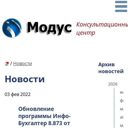
Консультационн
центр
/
Новости
Архив
новостей
Новости
2026
янв
03 фев 2022
фев
Обновление
мар
программы Инфо-
апр
Бухгалтер 8.873 от
мая